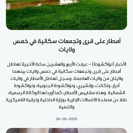
أمطار على قرى وتجمعات سكانية في خمس
ولايات
الأخبار (نواكشوط) – عرفت الأربع والعشرين ساعة الأخيرة تهاطل
أمطار على قرى وتجمعات سكانية في خمس ولايات بينهما
ولايتان من ولايات العاصمة. وسجل تهاطل الأمطار في ولايات
آدرار، وتكانت، وإنشيري، ونواكشوط الجنوبية، ونواكشوط
الشمالية. وهذه مقاييس الأمطار، كما أوردتها الوكالة الرسمية،
نقلا عن مصلحة الاتصالات الإدارية بوزارة الداخلية وترقية اللامركزية
والتنمية
08-08-2026