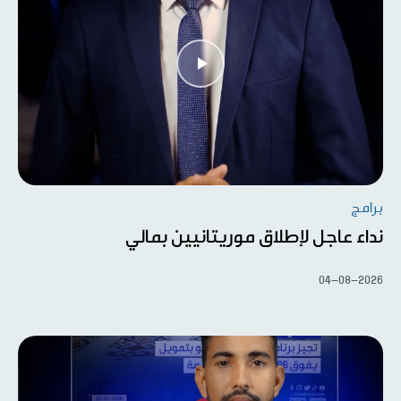
برامج
نداء عاجل لإطلاق موريتانيين بمالي
04-08-2026