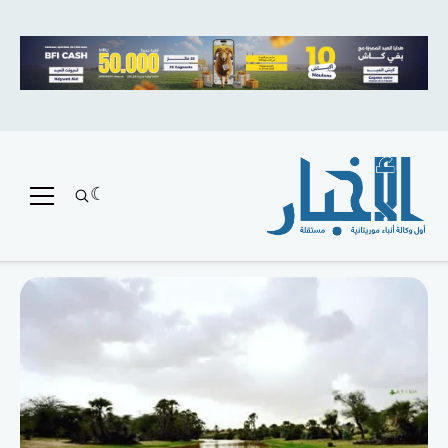
متميز