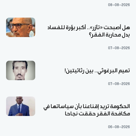
08-08-2026
هل أصبحت «تآزر».. أكبر بؤرة للفساد
بدل محاربة الفقر؟
07-08-2026
تميم البرغوثي.. بين رثائيتين!
07-08-2026
الحكومة تريد إقناعنا بأن سياساتها في
مكافحة الفقر حققت نجاحا
06-08-2026