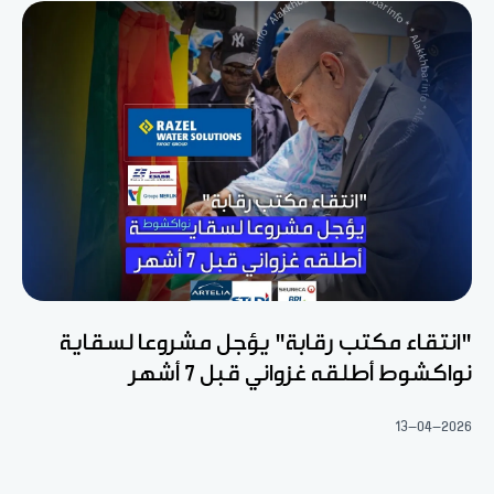
"انتقاء مكتب رقابة" يؤجل مشروعا لسقاية
نواكشوط أطلقه غزواني قبل 7 أشهر
13-04-2026