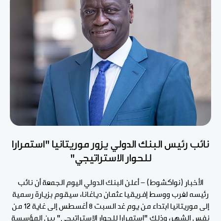
نائب رئيس البنك الدولي يزور موريتانيا "استمرارا
للحوار الاستراتيجي"
الأخبار (نواكشوط) - أعلن البنك الدولي اليوم الجمعة أن نائب
رئيسه لغرب ووسط إفريقيا عثمان دياغانا، سيقوم بزيارة رسمية
إلى موريتانيا ابتداء من يوم غد السبت 8 أغسطس إلى غاية 12 من
نفس الشهر، وذلك "استمرارا للحوار الاستراتيجي" بين المؤسسة