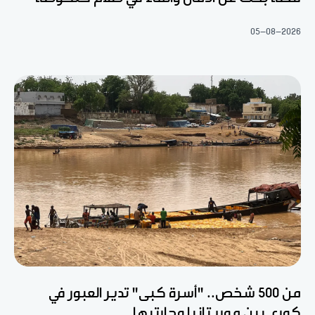
05-08-2026
من 500 شخص.. "أسرة كبى" تدير العبور في
كوري بين موريتانيا وجارتيها