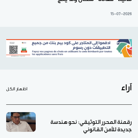
15-07-2026
آراء
اظهار الكل
رقمنة المحرر التوثيقي: نحو هندسة
جديدة للأمن القانوني