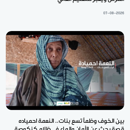
07-08-2026
بين الخوف وظمأ تسع بنات.. النعمة احمياده
قصة بحث عن الأمان والماء في ظلام كنكوصة