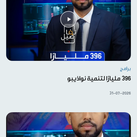
برامج
396 مليارًا لتنمية نواذيبو
31-07-2026