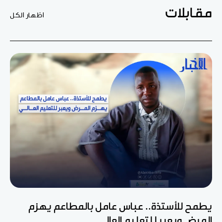
مقابلات
اظهار الكل
يطمح للأستذة.. عباس عامل بالمطاعم يهزم
المرض ويعبر للتعليم العالي