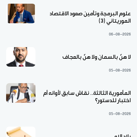
علوم البرمجة وتأمين صعود الاقتصاد
الموريتاني (3)
06-08-2026
لا هنّ بالسمان ولا هنّ بالعجاف
05-08-2026
المأمورية الثالثة.. نقاش سابق لأوانه أم
اختبار للدستور؟
05-08-2026
بلاد الله