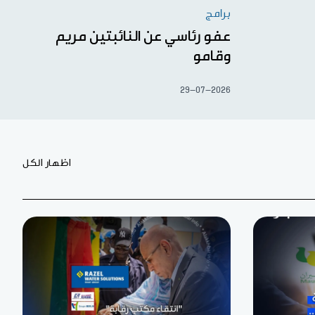
برامج
عفو رئاسي عن النائبتين مريم
وقامو
29-07-2026
اظهار الكل