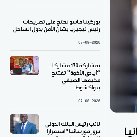
بوركينا فاسو تحتج على تصريحات
رئيس نيجيريا بشأن الأمن بدول الساحل
07-08-2026
بمشاركة 170 مشاركا ..
“أيادي الأخوة” تفتتح
مخيمها الصيفي
بنواكشوط
07-08-2026
نائب رئيس البنك الدولي
يا
يزور موريتانيا "استمرارا