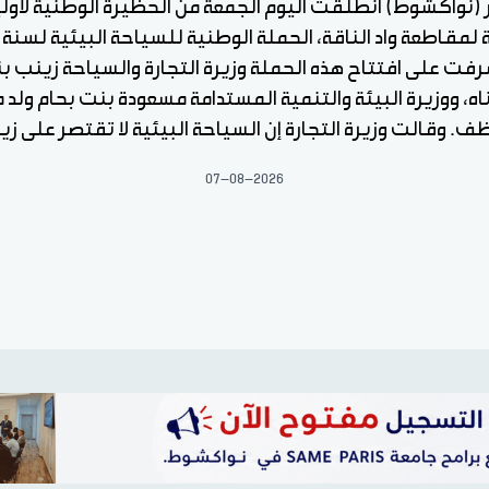
ر (نواكشوط) انطلقت اليوم الجمعة من الحظيرة الوطنية لآو
رفت على افتتاح هذه الحملة وزيرة التجارة والسياحة زينب ب
اه، ووزيرة البيئة والتنمية المستدامة مسعودة بنت بحام ولد 
ف. وقالت وزيرة التجارة إن السياحة البيئية لا تقتصر على زيا
07-08-2026