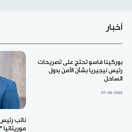
أخبار
بوركينا فاسو تحتج على تصريحات
رئيس نيجيريا بشأن الأمن بدول
الساحل
07-08-2026
نائب رئيس 
موريتانيا "