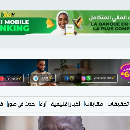
تحقيقات
مقابلات
أخبار إقليمية
آراء
حدث في صور
في