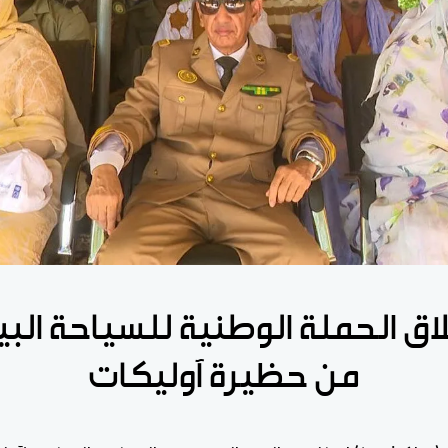
اق الحملة الوطنية للسياحة البي
من حظيرة آوليكات