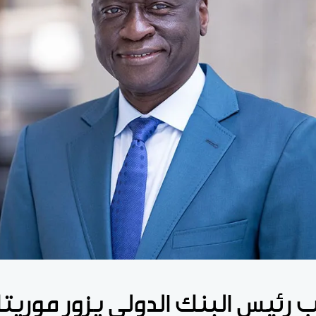
ب رئيس البنك الدولي يزور موريتان