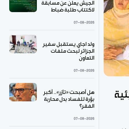
الجيش يعلن عن مسابقة
لاكتتاب طلبة ضباط
07-08-2026
ولد اجاي يستقبل سفير
الجزائر لبحث ملفات
التعاون
07-08-2026
هل أصبحت «تآزر».. أكبر
ئية
بؤرة للفساد بدل محاربة
الفقر؟
07-08-2026