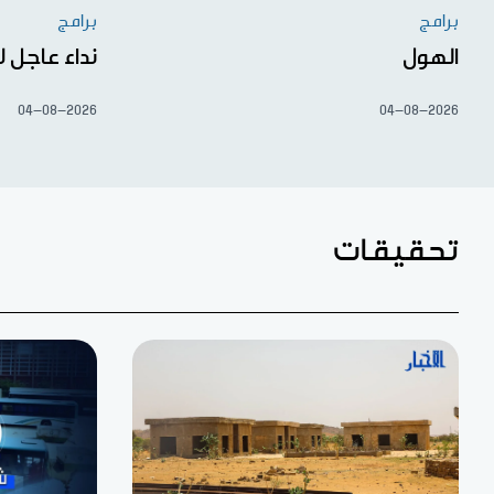
برامج
برامج
الهول
نداء عاجل ل
04-08-2026
04-08-2026
تحقيقات