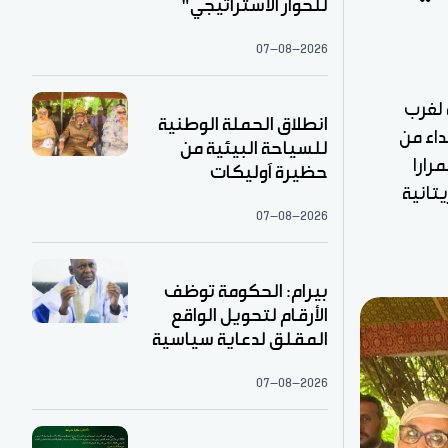
للحوار الاستراتيجي"
07-08-2026
 لغرب
انطلاق الحملة الوطنية
داء من
للسياحة البيئية من
استمرارا
حظيرة آوليكات
تانية
07-08-2026
بيرام: الحكومة توظف
الأرقام لتحويل الواقع
المقلق لدعاية سياسية
07-08-2026