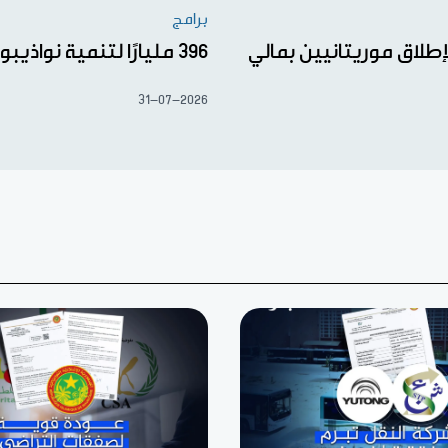
برامج
إطلاق موريتانيين بمالي
396 مليارًا لتنمية نواذيبو
31-07-2026