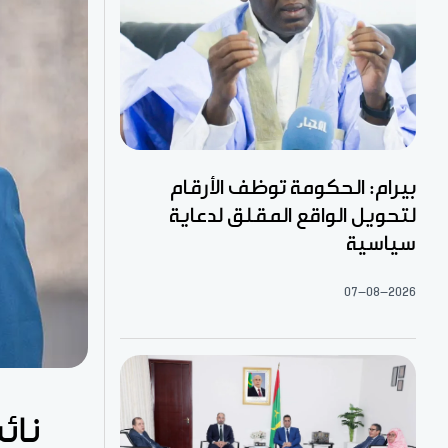
بيرام: الحكومة توظف الأرقام
لتحويل الواقع المقلق لدعاية
سياسية
07-08-2026
نائ