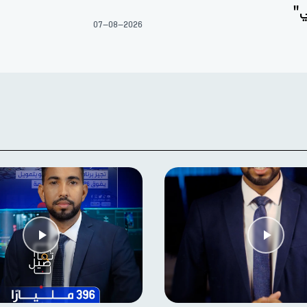
ي"
07-08-2026