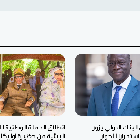
البنك الدولي يزور
انطلاق الحملة الوطنية ل
استمرارا للحوار
البيئية من حظيرة آوليكا